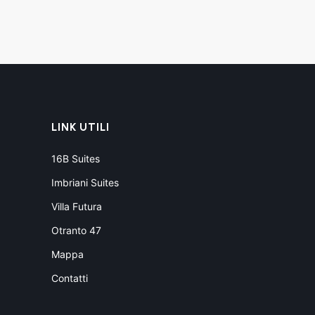
LINK UTILI
16B Suites
Imbriani Suites
Villa Futura
Otranto 47
Mappa
Contatti