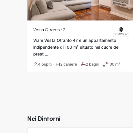
Vesta Otranto 47
Viam Vesta Otranto 47 è un appartamento
indipendente di 100 m² situato nel cuore del
prest
…
4 ospiti
2 camere
2 bagni
100 m²
·
·
·
Nei Dintorni