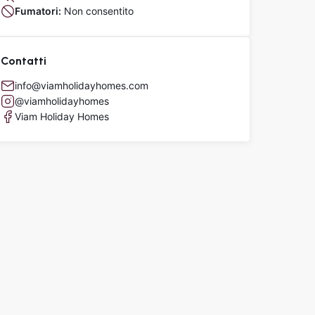
Fumatori:
Non consentito
Contatti
info@viamholidayhomes.com
@viamholidayhomes
Viam Holiday Homes