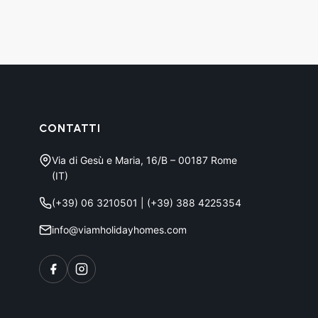
CONTATTI
Via di Gesù e Maria, 16/B – 00187 Rome
(IT)
(+39) 06 3210501
|
(+39) 388 4225354
info@viamholidayhomes.com