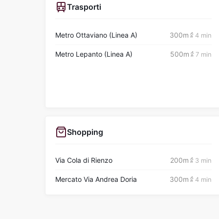
Trasporti
Metro Ottaviano (Linea A)
300m
4 min
Metro Lepanto (Linea A)
500m
7 min
Shopping
Via Cola di Rienzo
200m
3 min
Mercato Via Andrea Doria
300m
4 min