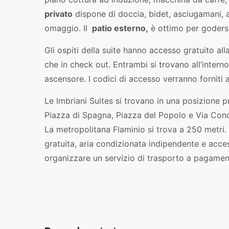
privato
dispone di doccia, bidet, asciugamani, a
omaggio. Il
patio esterno,
è ottimo per godersi
Gli ospiti della suite hanno accesso gratuito all
che in check out. Entrambi si trovano all’interno 
ascensore. I codici di accesso verranno forniti
Le Imbriani Suites si trovano in una posizione p
Piazza di Spagna, Piazza del Popolo e Via Condo
La metropolitana Flaminio si trova a 250 metri
gratuita, aria condizionata indipendente e acce
organizzare un servizio di trasporto a pagamen