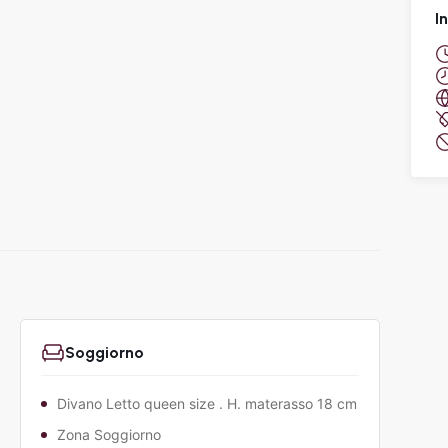
I
Soggiorno
Divano Letto queen size . H. materasso 18 cm
Zona Soggiorno