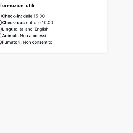
nformazioni utili
Check-in:
dalle 15:00
Check-out:
entro le 10:00
Lingue:
Italiano, English
Animali:
Non ammessi
Fumatori:
Non consentito