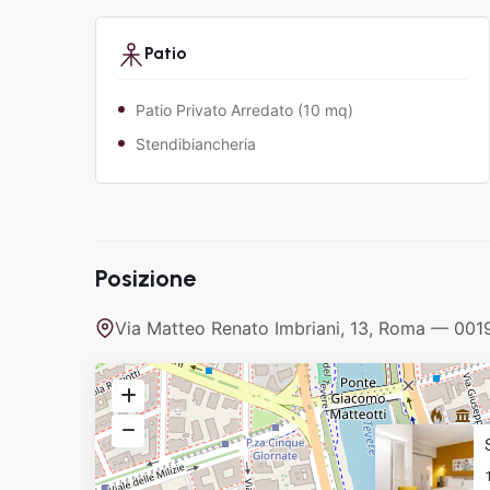
Patio
Patio Privato Arredato (10 mq)
Stendibiancheria
Posizione
Via Matteo Renato Imbriani, 13, Roma — 00