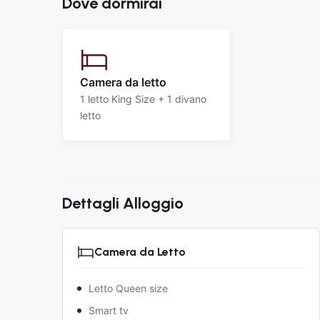
Dove dormirai
Camera da letto
1 letto King Size + 1 divano
letto
Dettagli Alloggio
Camera da Letto
Letto Queen size
Smart tv