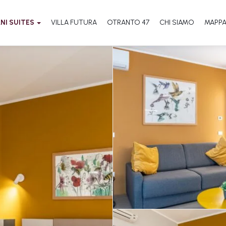
NI SUITES
VILLA FUTURA
OTRANTO 47
CHI SIAMO
MAPP