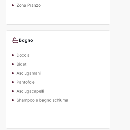
Zona Pranzo
Bagno
Doccia
Bidet
Asciugamani
Pantofole
Asciugacapelli
Shampoo e bagno schiuma