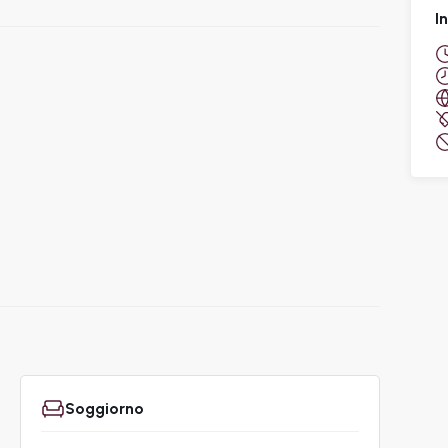
I
Soggiorno