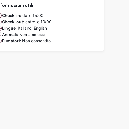
nformazioni utili
Check-in:
dalle 15:00
Check-out:
entro le 10:00
Lingue:
Italiano, English
Animali:
Non ammessi
Fumatori:
Non consentito