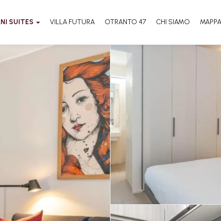
NI SUITES
VILLA FUTURA
OTRANTO 47
CHI SIAMO
MAPP