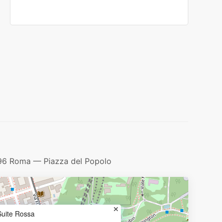
196 Roma — Piazza del Popolo
Suite Rossa