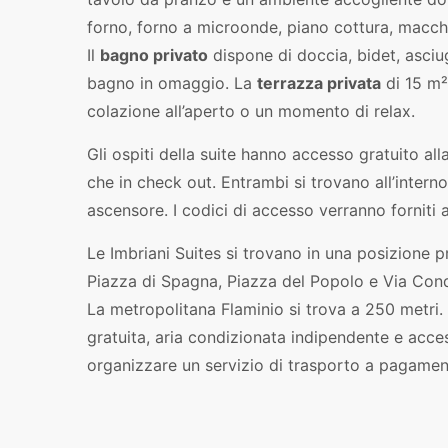
forno, forno a microonde, piano cottura, macchina
Il
bagno privato
dispone di doccia, bidet, asciu
bagno in omaggio. La
terrazza privata
di 15 m²,
colazione all’aperto o un momento di relax.
Gli ospiti della suite hanno accesso gratuito all
che in check out. Entrambi si trovano all’interno 
ascensore. I codici di accesso verranno forniti
Le Imbriani Suites si trovano in una posizione p
Piazza di Spagna, Piazza del Popolo e Via Condo
La metropolitana Flaminio si trova a 250 metri
gratuita, aria condizionata indipendente e acce
organizzare un servizio di trasporto a pagamen