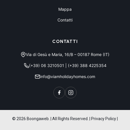
Mappa
Contatti
CONTATTI
Via di Gesù e Maria, 16/B – 00187 Rome (IT)
(+39) 06 3210501
|
(+39) 388 4225354
info@viamholidayhomes.com
© 2026 Boongaweb. | All Rights Reserved.
|
Privacy Policy
|