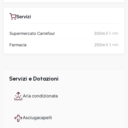
Servizi
Supermercato Carrefour
300m
5 min
Farmacia
250m
3 min
Servizi e Dotazioni
Aria condizionata
Asciugacapelli