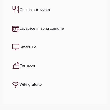
Cucina attrezzata
Lavatrice in zona comune
Smart TV
Terrazza
WiFi gratuito
Piazza
del