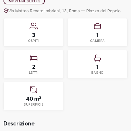
IMBRIANI SUITES
Via Matteo Renato Imbriani, 13, Roma — Piazza del Popolo
3
1
OSPITI
CAMERA
2
1
LETTI
BAGNO
40 m²
SUPERFICIE
Descrizione