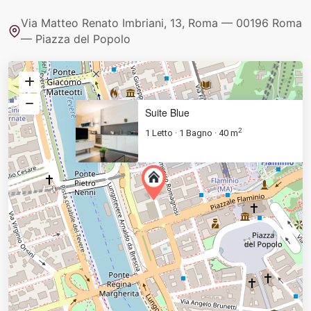
Via Matteo Renato Imbriani, 13, Roma — 00196 Roma
— Piazza del Popolo
Suite Blue
2
1 Letto
1 Bagno
40 m
·
·