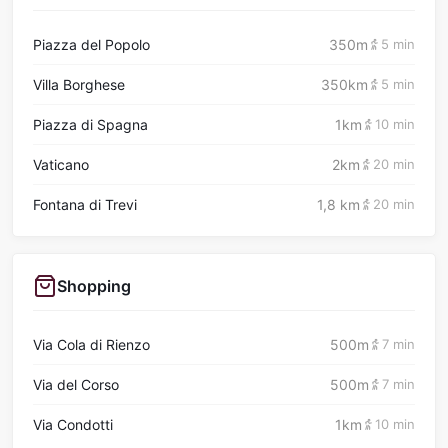
Piazza del Popolo
350m
5 min
Villa Borghese
350km
5 min
Piazza di Spagna
1km
10 min
Vaticano
2km
20 min
Fontana di Trevi
1,8 km
20 min
Shopping
Via Cola di Rienzo
500m
7 min
Via del Corso
500m
7 min
Via Condotti
1km
10 min