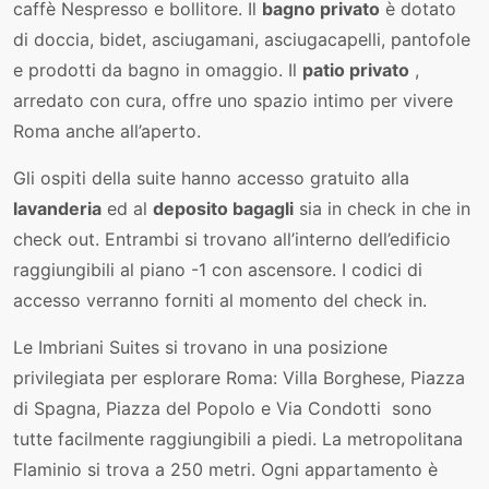
caffè Nespresso e bollitore. Il
bagno privato
è dotato
di doccia, bidet, asciugamani, asciugacapelli, pantofole
e prodotti da bagno in omaggio. Il
patio privato
,
arredato con cura, offre uno spazio intimo per vivere
Roma anche all’aperto.
Gli ospiti della suite hanno accesso gratuito alla
lavanderia
ed al
deposito bagagli
sia in check in che in
check out. Entrambi si trovano all’interno dell’edificio
raggiungibili al piano -1 con ascensore. I codici di
accesso verranno forniti al momento del check in.
Le Imbriani Suites si trovano in una posizione
privilegiata per esplorare Roma: Villa Borghese, Piazza
di Spagna, Piazza del Popolo e Via Condotti sono
tutte facilmente raggiungibili a piedi. La metropolitana
Flaminio si trova a 250 metri. Ogni appartamento è