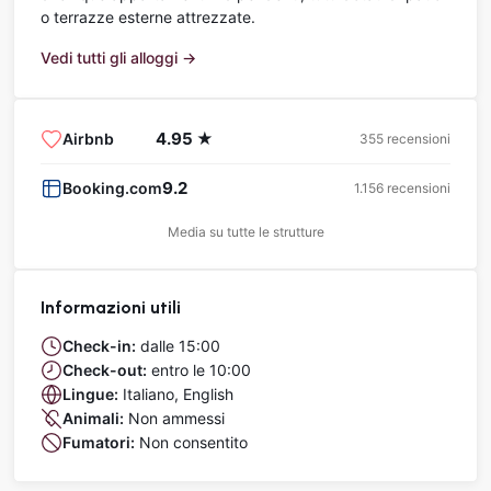
o terrazze esterne attrezzate.
Vedi tutti gli alloggi →
4.95 ★
Airbnb
355 recensioni
9.2
Booking.com
1.156 recensioni
Media su tutte le strutture
Informazioni utili
Check-in:
dalle 15:00
Check-out:
entro le 10:00
Lingue:
Italiano, English
Animali:
Non ammessi
Fumatori:
Non consentito