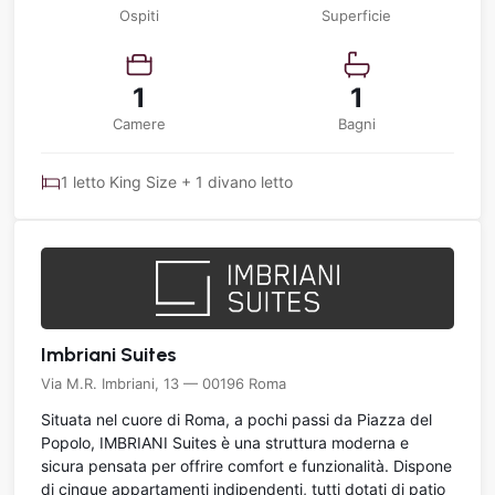
Ospiti
Superficie
1
1
Camere
Bagni
1 letto King Size + 1 divano letto
Imbriani Suites
Via M.R. Imbriani, 13 — 00196 Roma
Situata nel cuore di Roma, a pochi passi da Piazza del
Popolo, IMBRIANI Suites è una struttura moderna e
sicura pensata per offrire comfort e funzionalità. Dispone
di cinque appartamenti indipendenti, tutti dotati di patio