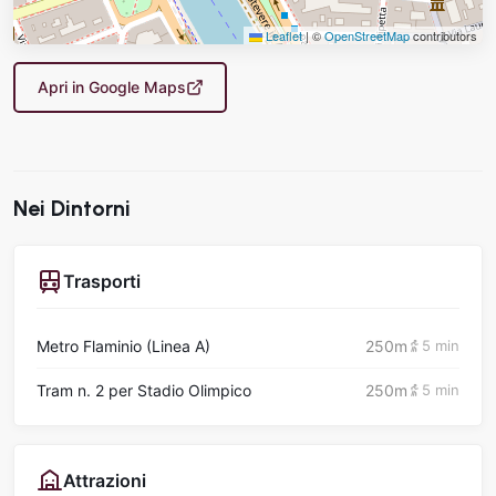
Leaflet
|
©
OpenStreetMap
contributors
Apri in Google Maps
Nei Dintorni
Trasporti
Metro Flaminio (Linea A)
250m
5 min
Tram n. 2 per Stadio Olimpico
250m
5 min
Attrazioni