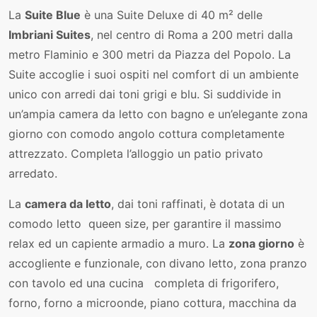
La
Suite Blue
è una Suite Deluxe di 40 m² delle
Imbriani Suites
, nel centro di Roma a 200 metri dalla
metro Flaminio e 300 metri da Piazza del Popolo. La
Suite accoglie i suoi ospiti nel comfort di un ambiente
unico con arredi dai toni grigi e blu. Si suddivide in
un’ampia camera da letto con bagno e un’elegante zona
giorno con comodo angolo cottura completamente
attrezzato. Completa l’alloggio un patio privato
arredato.
La
camera da letto
, dai toni raffinati, è dotata di un
comodo letto queen size, per garantire il massimo
relax ed un capiente armadio a muro. La
zona giorno
è
accogliente e funzionale, con divano letto, zona pranzo
con tavolo ed una cucina completa di frigorifero,
forno, forno a microonde, piano cottura, macchina da