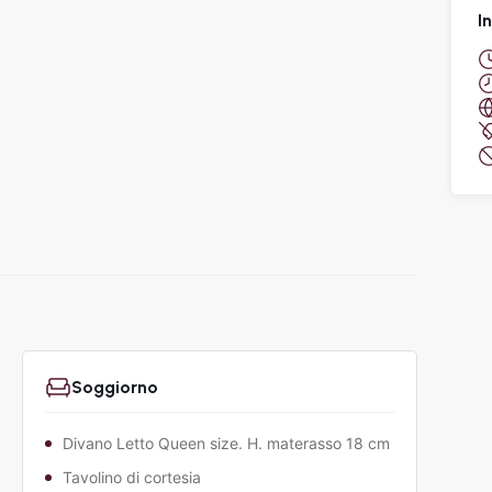
I
Soggiorno
Divano Letto Queen size. H. materasso 18 cm
Tavolino di cortesia