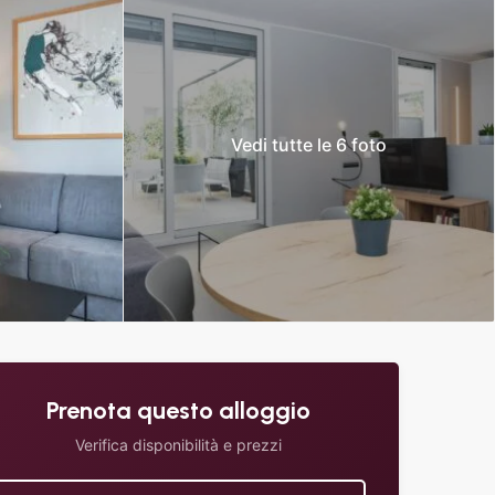
Vedi tutte le 6 foto
Prenota questo alloggio
Verifica disponibilità e prezzi