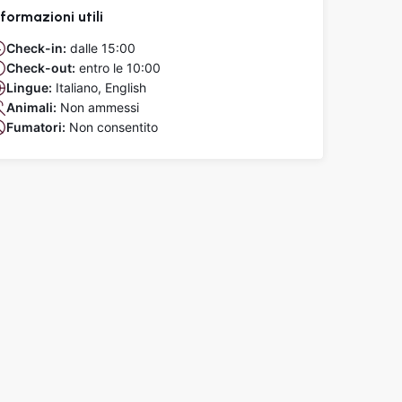
nformazioni utili
Check-in:
dalle 15:00
Check-out:
entro le 10:00
Lingue:
Italiano, English
Animali:
Non ammessi
Fumatori:
Non consentito