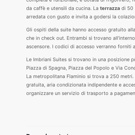
da caffè e utensili da cucina. La
terrazza
di 50 
arredata con gusto e invita a godersi la colazi
Gli ospiti della suite hanno accesso gratuito all
che in check out. Entrambi si trovano all’interno 
ascensore. I codici di accesso verranno forniti
Le Imbriani Suites si trovano in una posizione p
Piazza di Spagna, Piazza del Popolo e Via Condo
La metropolitana Flaminio si trova a 250 metri
gratuita, aria condizionata indipendente e acce
organizzare un servizio di trasporto a pagamen