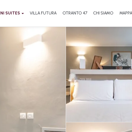
NI SUITES
VILLA FUTURA
OTRANTO 47
CHI SIAMO
MAPP